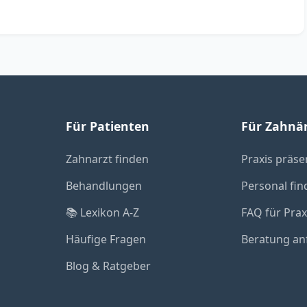
Für Patienten
Für Zahnä
Zahnarzt finden
Praxis präse
Behandlungen
Personal fin
📚 Lexikon A-Z
FAQ für Pra
Häufige Fragen
Beratung an
Blog & Ratgeber