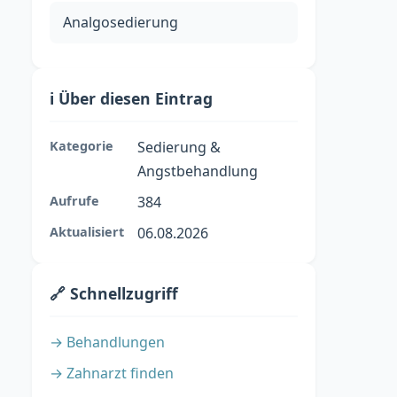
Analgosedierung
ℹ️ Über diesen Eintrag
Kategorie
Sedierung &
Angstbehandlung
Aufrufe
384
Aktualisiert
06.08.2026
🔗 Schnellzugriff
→ Behandlungen
→ Zahnarzt finden