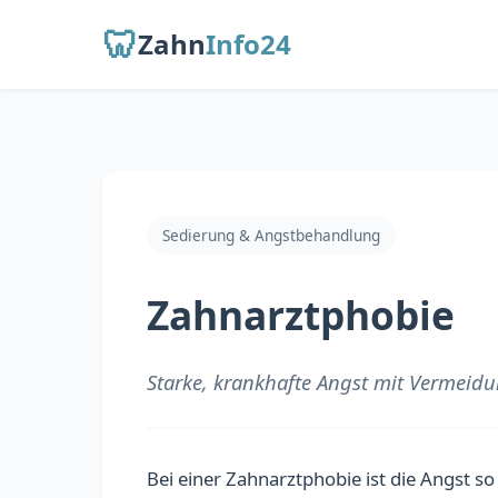
🦷
Zahn
Info24
Sedierung & Angstbehandlung
Zahnarztphobie
Starke, krankhafte Angst mit Vermeid
Bei einer Zahnarztphobie ist die Angst s