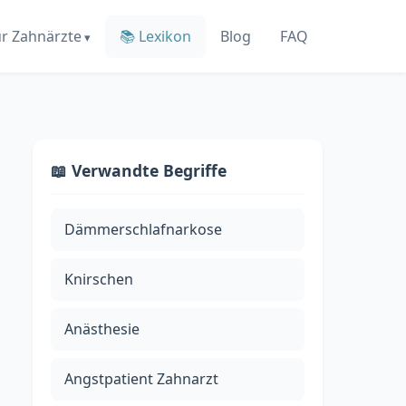
ür Zahnärzte
📚 Lexikon
Blog
FAQ
📖 Verwandte Begriffe
Dämmerschlafnarkose
Knirschen
Anästhesie
Angstpatient Zahnarzt