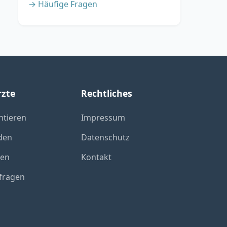
→ Häufige Fragen
rzte
Rechtliches
ntieren
Impressum
den
Datenschutz
xen
Kontakt
fragen