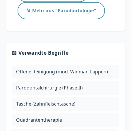
📂 Mehr aus "Parodontologie"
📖 Verwandte Begriffe
Offene Reinigung (mod. Widman-Lappen)
Parodontalchirurgie (Phase II)
Tasche (Zahnfleischtasche)
Quadrantentherapie