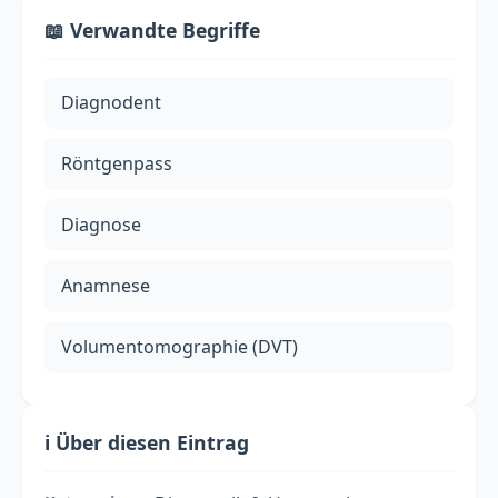
📖 Verwandte Begriffe
Diagnodent
Röntgenpass
Diagnose
Anamnese
Volumentomographie (DVT)
ℹ️ Über diesen Eintrag