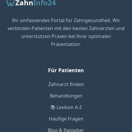
🦷
Zahn
Info24
Ihr umfassendes Portal für Zahngesundheit. Wir
verbinden Patienten mit den besten Zahnärzten und
unterstützen Praxen bei ihrer optimalen
Präsentation.
Für Patienten
Zahnarzt finden
Behandlungen
📚 Lexikon A-Z
Häufige Fragen
Blog & Ratgeber