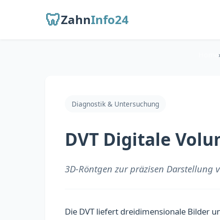
🦷
Zahn
Info24
Home
Diagnostik & Untersuchung
DVT Digitale Vol
3D-Röntgen zur präzisen Darstellung v
Die DVT liefert dreidimensionale Bilder u