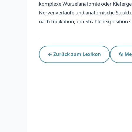
komplexe Wurzelanatomie oder Kiefergel
Nervenverläufe und anatomische Strukture
nach Indikation, um Strahlenexposition s
← Zurück zum Lexikon
📂 Me