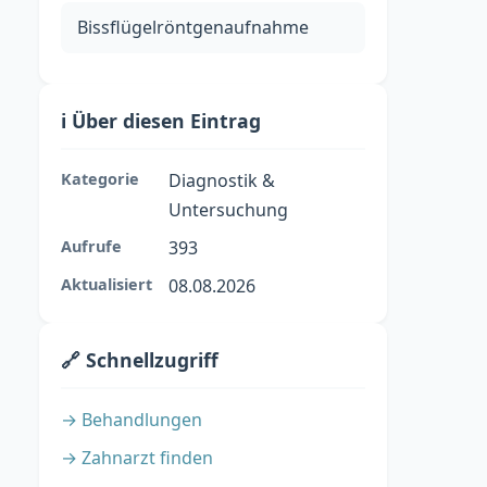
Bissflügelröntgenaufnahme
ℹ️ Über diesen Eintrag
Kategorie
Diagnostik &
Untersuchung
Aufrufe
393
Aktualisiert
08.08.2026
🔗 Schnellzugriff
→ Behandlungen
→ Zahnarzt finden