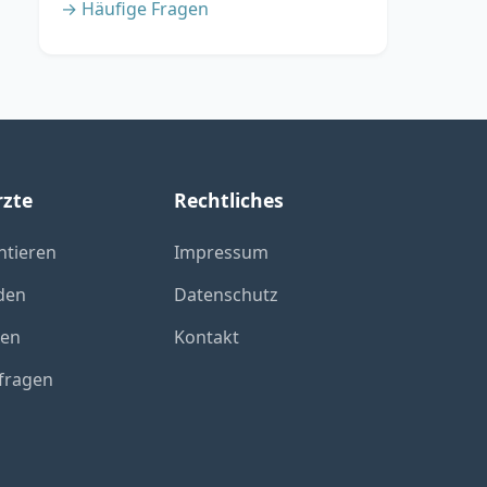
→ Häufige Fragen
rzte
Rechtliches
ntieren
Impressum
den
Datenschutz
xen
Kontakt
fragen