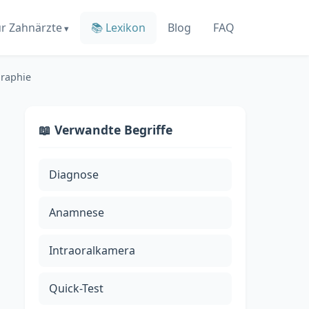
ür Zahnärzte
📚 Lexikon
Blog
FAQ
raphie
📖 Verwandte Begriffe
Diagnose
Anamnese
Intraoralkamera
Quick-Test