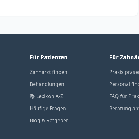
Für Patienten
Für Zahnä
Zahnarzt finden
Praxis präse
Behandlungen
Personal fin
📚 Lexikon A-Z
FAQ für Pra
Häufige Fragen
Beratung an
Blog & Ratgeber