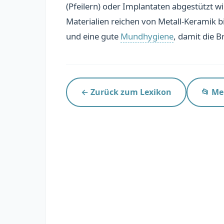
(Pfeilern) oder Implantaten abgestützt wir
Materialien reichen von Metall-Keramik bi
und eine gute
Mundhygiene
, damit die Br
← Zurück zum Lexikon
📂 Me