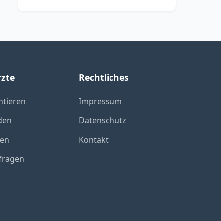
rzte
Rechtliches
ntieren
Impressum
den
Datenschutz
xen
Kontakt
fragen