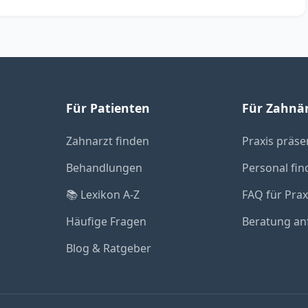
Für Patienten
Für Zahnä
Zahnarzt finden
Praxis präse
Behandlungen
Personal fin
📚 Lexikon A-Z
FAQ für Pra
Häufige Fragen
Beratung an
Blog & Ratgeber