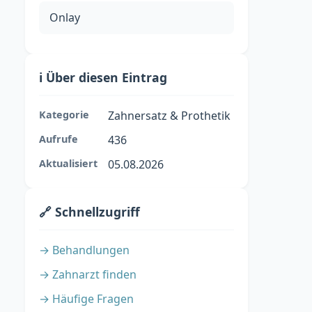
Onlay
ℹ️ Über diesen Eintrag
Kategorie
Zahnersatz & Prothetik
Aufrufe
436
Aktualisiert
05.08.2026
🔗 Schnellzugriff
→ Behandlungen
→ Zahnarzt finden
→ Häufige Fragen