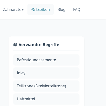
ür Zahnärzte
📚 Lexikon
Blog
FAQ
📖 Verwandte Begriffe
Befestigungszemente
Inlay
Teilkrone (Dreiviertelkrone)
Haftmittel